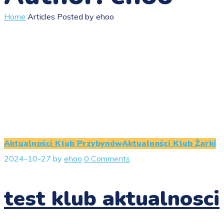
Home
Articles Posted by ehoo
Aktualności Klub Przybynów
Aktualności Klub Żarki
2024-10-27
by
ehoo
0 Comments
test klub aktualnosci