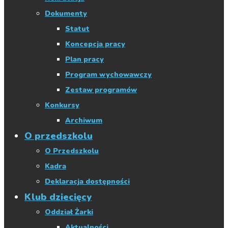
Dokumenty
Statut
Koncepcja pracy
Plan pracy
Program wychowawczy
Zestaw programów
Konkursy
Archiwum
O przedszkolu
O Przedszkolu
Kadra
Deklaracja dostępności
Klub dziecięcy
Oddział Żarki
Aktualności