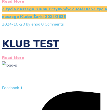
Read More
Z życia naszego Klubu Przybynów 2024/2025
Z życia
naszego Klubu Żarki 2024/2025
2024-10-20
by
ehoo
0 Comments
KLUB TEST
Read More
Przedszkole Publiczne w Żarkach z filią w Kotowicach
Facebook-f