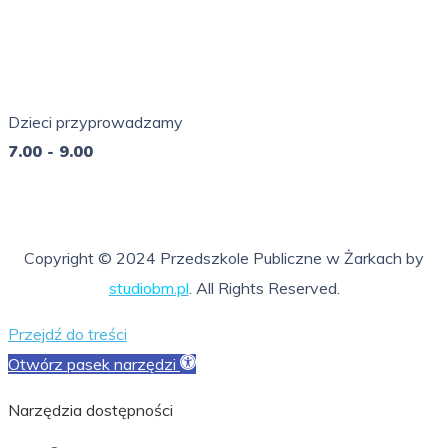
Pn - Pt
7.00 - 16.00
Dzieci przyprowadzamy
7.00 - 9.00
So - Ni
nieczynne
Copyright © 2024 Przedszkole Publiczne w Żarkach by
studiobm.pl
. All Rights Reserved.
Przejdź do treści
Otwórz pasek narzędzi
Narzędzia dostępności