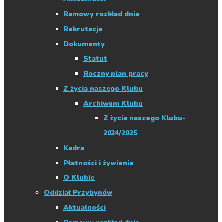
Ramowy rozkład dnia
Rekrutacja
Dokumenty
Statut
Roczny plan pracy
Z życia naszego Klubu
Archiwum Klubu
Z życia naszego Klubu-
2024/2025
Kadra
Płatności i żywienie
O Klubie
Oddział Przybynów
Aktualności