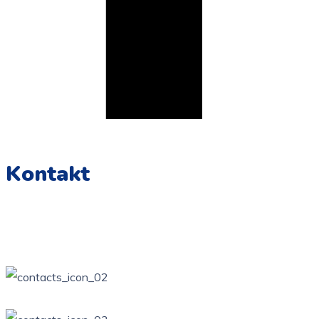
Kontakt
Żarki, ul. Wierzbowa Kotowice, ul. Zamkowa
34 / 314-81-57