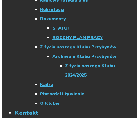
Ramowy rozkład dnia
Rekrutacja
Dokumenty
STATUT
ROCZNY PLAN PRACY
Z życia naszego Klubu Przybynów
Archiwum Klubu Przybynów
Z życia naszego Klubu-
2024/2025
Kadra
Płatności i żywienie
O Klubie
Kontakt