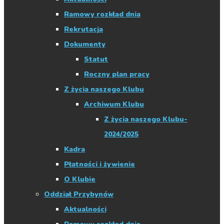
Ramowy rozkład dnia
Rekrutacja
Dokumenty
Statut
Roczny plan pracy
Z życia naszego Klubu
Archiwum Klubu
Z życia naszego Klubu-
2024/2025
Kadra
Płatności i żywienie
O Klubie
Oddział Przybynów
Aktualności