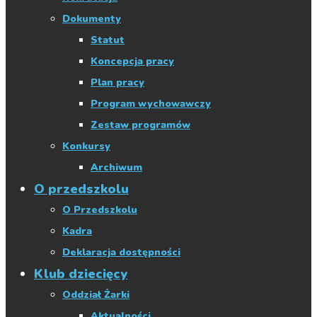
Dokumenty
Statut
Koncepcja pracy
Plan pracy
Program wychowawczy
Zestaw programów
Konkursy
Archiwum
O przedszkolu
O Przedszkolu
Kadra
Deklaracja dostępności
Klub dziecięcy
Oddział Żarki
Aktualności