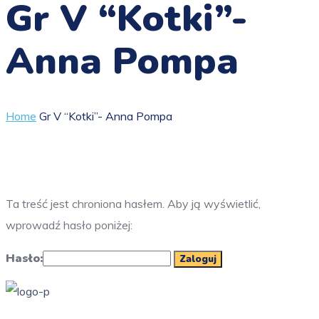
Gr V “Kotki”-
Anna Pompa
Home
Gr V “Kotki”- Anna Pompa
Ta treść jest chroniona hasłem. Aby ją wyświetlić,
wprowadź hasło poniżej:
Hasło: