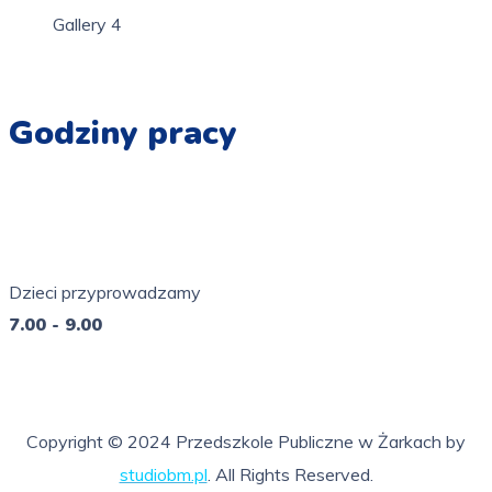
Gallery 4
Godziny pracy
Pn - Pt
7.00 - 16.00
Dzieci przyprowadzamy
7.00 - 9.00
So - Ni
nieczynne
Copyright © 2024 Przedszkole Publiczne w Żarkach by
studiobm.pl
. All Rights Reserved.