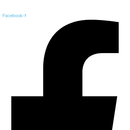
Przedszkole Publiczne w Żarkach z filią w Kotowicach
Facebook-f