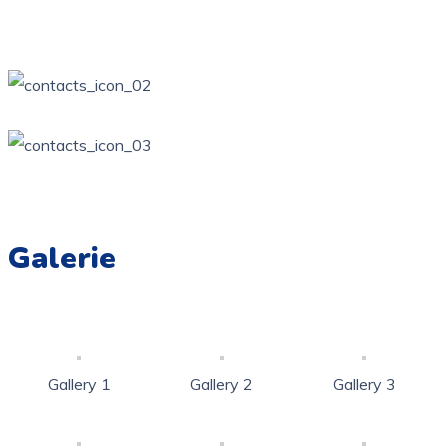
Żarki, ul. Wierzbowa Kotowice, ul. Zamkowa
34 / 314-81-57
ppzarki6@wp.pl
Galerie
Gallery 1
Gallery 2
Gallery 3