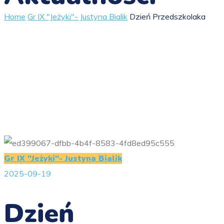
Home
Gr IX "Jeżyki"- Justyna Bialik
Dzień Przedszkolaka
Gr IX "Jeżyki"- Justyna Bialik
2025-09-19
Dzień