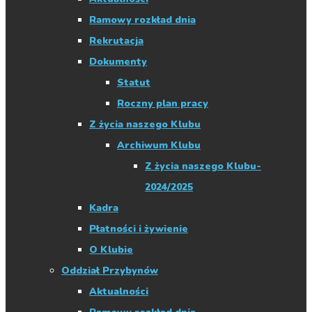
Ramowy rozkład dnia
Rekrutacja
Dokumenty
Statut
Roczny plan pracy
Z życia naszego Klubu
Archiwum Klubu
Z życia naszego Klubu-
2024/2025
Kadra
Płatności i żywienie
O Klubie
Oddział Przybynów
Aktualności