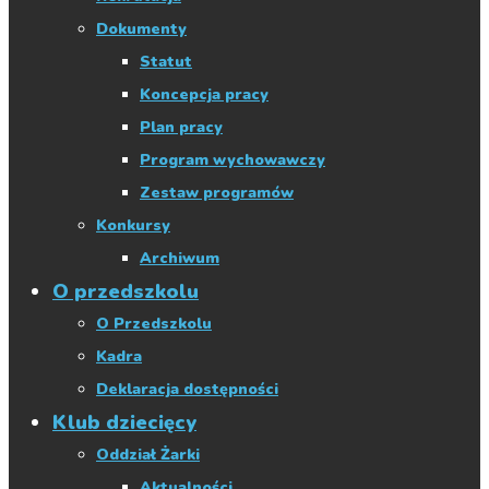
Dokumenty
Statut
Koncepcja pracy
Plan pracy
Program wychowawczy
Zestaw programów
Konkursy
Archiwum
O przedszkolu
O Przedszkolu
Kadra
Deklaracja dostępności
Klub dziecięcy
Oddział Żarki
Aktualności