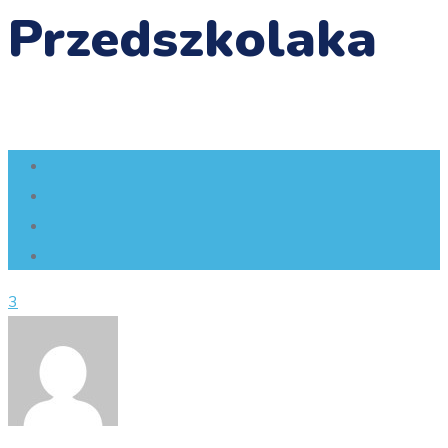
Przedszkolaka
3