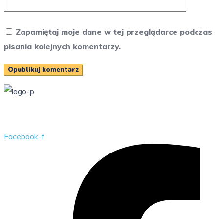
Zapamiętaj moje dane w tej przeglądarce podczas
pisania kolejnych komentarzy.
Przedszkole Publiczne w Żarkach z filią w Kotowicach
Facebook-f