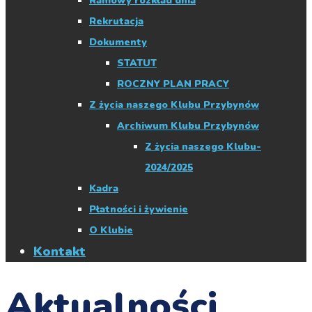
Ramowy rozkład dnia
Rekrutacja
Dokumenty
STATUT
ROCZNY PLAN PRACY
Z życia naszego Klubu Przybynów
Archiwum Klubu Przybynów
Z życia naszego Klubu-
2024/2025
Kadra
Płatności i żywienie
O Klubie
Kontakt
Aktualności