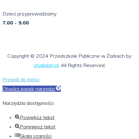
7.00 - 16.00
Dzieci przyprowadzamy
7.00 - 9.00
So - Ni
nieczynne
Copyright © 2024 Przedszkole Publiczne w Żarkach by
studiobm.pl
. All Rights Reserved.
Przejdź do treści
Otwórz pasek narzędzi
Narzędzia dostępności
Powiększ tekst
Pomniejsz tekst
Skala szarości