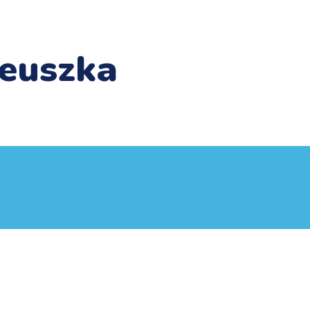
teuszka