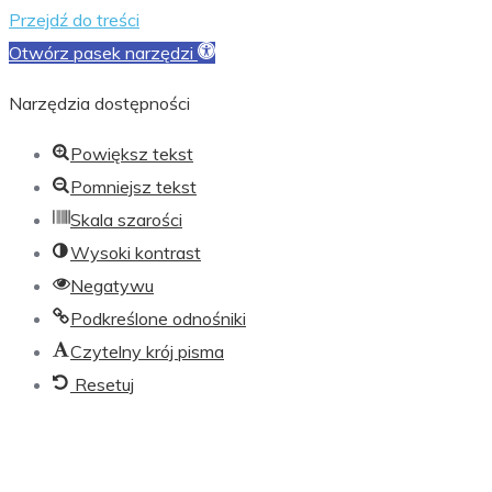
Przejdź do treści
Otwórz pasek narzędzi
Narzędzia dostępności
Powiększ tekst
Pomniejsz tekst
Skala szarości
Wysoki kontrast
Negatywu
Podkreślone odnośniki
Czytelny krój pisma
Resetuj