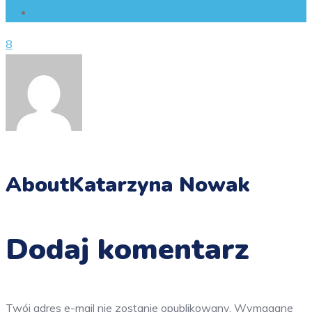
8
About
Katarzyna Nowak
Dodaj komentarz
Twój adres e-mail nie zostanie opublikowany.
Wymagane