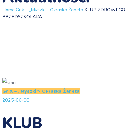
Home
Gr X – „Myszki”- Okraska Żaneta
KLUB ZDROWEGO
PRZEDSZKOLAKA
Gr X – „Myszki”- Okraska Żaneta
2025-06-08
KLUB