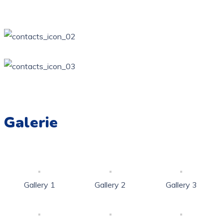
Żarki, ul. Wierzbowa Kotowice, ul. Zamkowa
34 / 314-81-57
ppzarki6@wp.pl
Galerie
Gallery 1
Gallery 2
Gallery 3