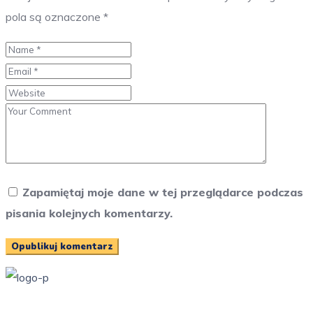
pola są oznaczone
*
Zapamiętaj moje dane w tej przeglądarce podczas
pisania kolejnych komentarzy.
Przedszkole Publiczne w Żarkach z filią w Kotowicach