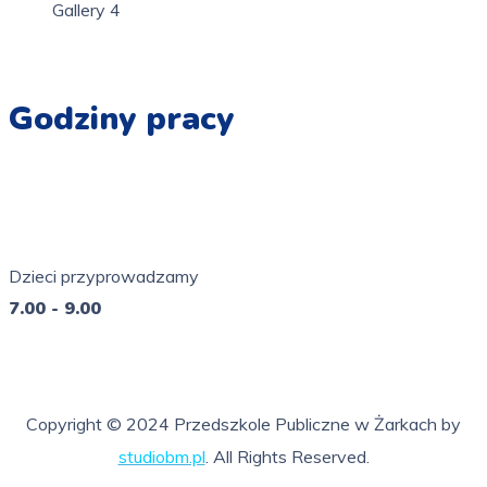
Gallery 4
Godziny pracy
Pn - Pt
7.00 - 16.00
Dzieci przyprowadzamy
7.00 - 9.00
So - Ni
nieczynne
Copyright © 2024 Przedszkole Publiczne w Żarkach by
studiobm.pl
. All Rights Reserved.