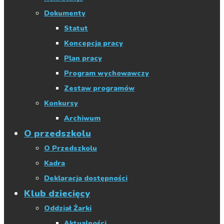
Dokumenty
Statut
Koncepcja pracy
Plan pracy
Program wychowawczy
Zestaw programów
Konkursy
Archiwum
O przedszkolu
O Przedszkolu
Kadra
Deklaracja dostępności
Klub dziecięcy
Oddział Żarki
Aktualności