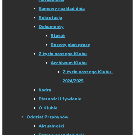
Ramowy rozkład dnia
Rekrutacja
Dokumenty
Statut
Roczny plan pracy
Z życia naszego Klubu
Archiwum Klubu
Z życia naszego Klubu-
2024/2025
Kadra
Płatności i żywienie
O Klubie
Oddział Przybynów
Aktualności