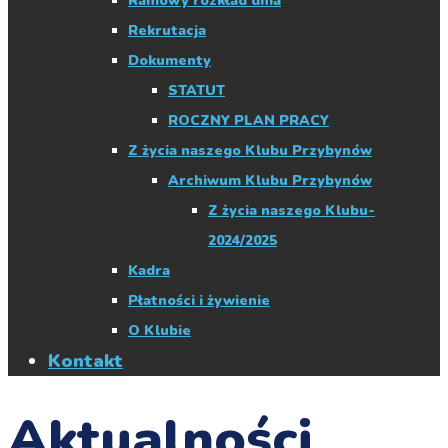
Ramowy rozkład dnia
Rekrutacja
Dokumenty
STATUT
ROCZNY PLAN PRACY
Z życia naszego Klubu Przybynów
Archiwum Klubu Przybynów
Z życia naszego Klubu-
2024/2025
Kadra
Płatności i żywienie
O Klubie
Kontakt
Aktualności