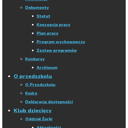
Dokumenty
Statut
Koncepcja pracy
Plan pracy
Program wychowawczy
Zestaw programów
Konkursy
Archiwum
O przedszkolu
O Przedszkolu
Kadra
Deklaracja dostępności
Klub dziecięcy
Oddział Żarki
Aktualności