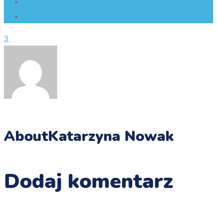
3
About
Katarzyna Nowak
Dodaj komentarz