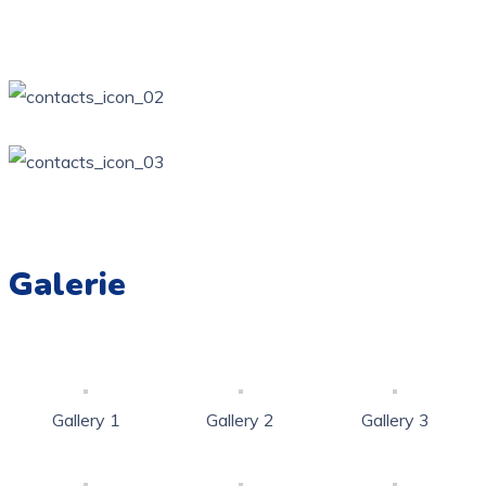
Żarki, ul. Wierzbowa Kotowice, ul. Zamkowa
34 / 314-81-57
ppzarki6@wp.pl
Galerie
Gallery 1
Gallery 2
Gallery 3