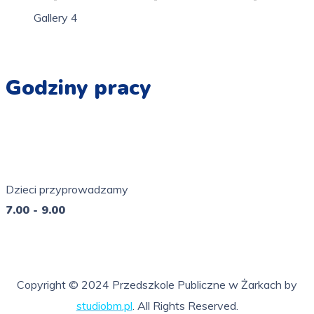
Gallery 4
Godziny pracy
Pn - Pt
7.00 - 16.00
Dzieci przyprowadzamy
7.00 - 9.00
So - Ni
nieczynne
Copyright © 2024 Przedszkole Publiczne w Żarkach by
studiobm.pl
. All Rights Reserved.