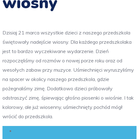
wiosny
Dzisiaj 21 marca wszystkie dzieci z naszego przedszkola
świętowały nadejście wiosny. Dla każdego przedszkolaka
jest to bardzo wyczekiwane wydarzenie. Dzień
rozpoczęliśmy od rozmów o nowej porze roku oraz od
wesołych zabaw przy muzyce. Uśmiechnięci wyruszyliśmy
na spacer w okolicy naszego przedszkola, gdzie
pożegnaliśmy zimę. Dodatkowo dzieci próbowały
odstraszyć zimę, śpiewając głośno piosenki o wiośnie. I tak
kolorowy, ale już wiosenny, uśmiechnięty pochód mógł
wrócić do przedszkola.