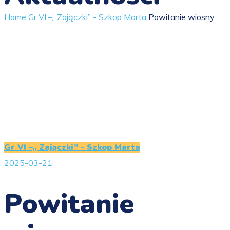
Home
Gr VI –„ Zajączki” - Szkop Marta
Powitanie wiosny
Gr VI –„ Zajączki” - Szkop Marta
2025-03-21
Powitanie