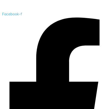
Przedszkole Publiczne w Żarkach z filią w Kotowicach
Facebook-f