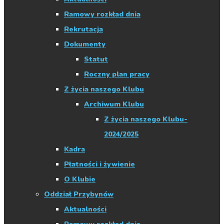
Ramowy rozkład dnia
Rekrutacja
Dokumenty
Statut
Roczny plan pracy
Z życia naszego Klubu
Archiwum Klubu
Z życia naszego Klubu-
2024/2025
Kadra
Płatności i żywienie
O Klubie
Oddział Przybynów
Aktualności