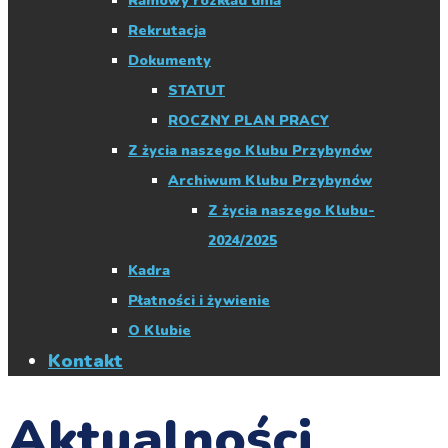
Ramowy rozkład dnia
Rekrutacja
Dokumenty
STATUT
ROCZNY PLAN PRACY
Z życia naszego Klubu Przybynów
Archiwum Klubu Przybynów
Z życia naszego Klubu-
2024/2025
Kadra
Płatności i żywienie
O Klubie
Kontakt
Aktualności