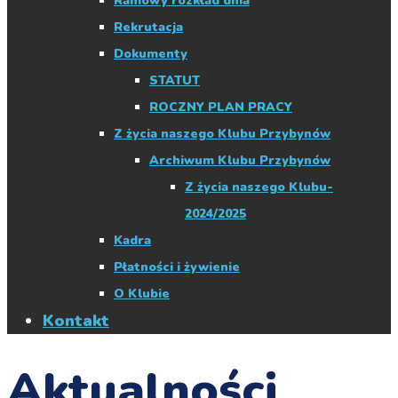
Ramowy rozkład dnia
Rekrutacja
Dokumenty
STATUT
ROCZNY PLAN PRACY
Z życia naszego Klubu Przybynów
Archiwum Klubu Przybynów
Z życia naszego Klubu-
2024/2025
Kadra
Płatności i żywienie
O Klubie
Kontakt
Aktualności