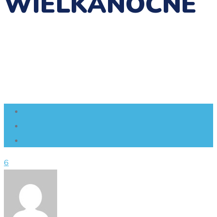
WIELKANOCNE
6