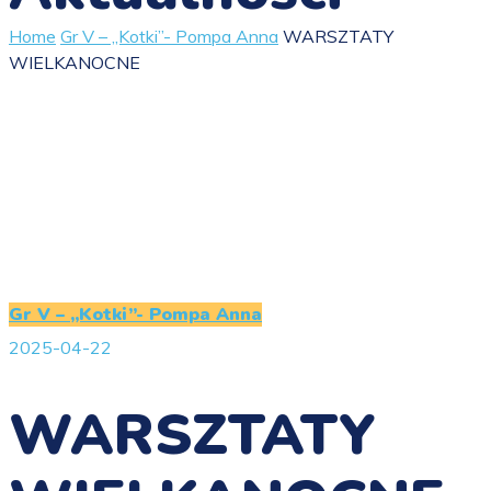
Home
Gr V – „Kotki”- Pompa Anna
WARSZTATY
WIELKANOCNE
Gr V – „Kotki”- Pompa Anna
2025-04-22
WARSZTATY