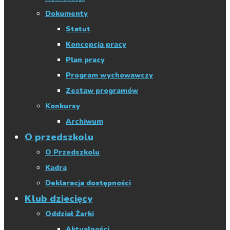
Dokumenty
Statut
Koncepcja pracy
Plan pracy
Program wychowawczy
Zestaw programów
Konkursy
Archiwum
O przedszkolu
O Przedszkolu
Kadra
Deklaracja dostępności
Klub dziecięcy
Oddział Żarki
Aktualności