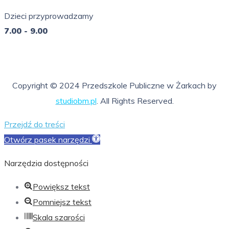
7.00 - 16.00
Dzieci przyprowadzamy
7.00 - 9.00
So - Ni
nieczynne
Copyright © 2024 Przedszkole Publiczne w Żarkach by
studiobm.pl
. All Rights Reserved.
Przejdź do treści
Otwórz pasek narzędzi
Narzędzia dostępności
Powiększ tekst
Pomniejsz tekst
Skala szarości