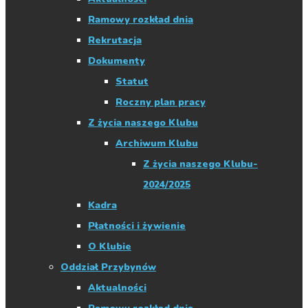
Ramowy rozkład dnia
Rekrutacja
Dokumenty
Statut
Roczny plan pracy
Z życia naszego Klubu
Archiwum Klubu
Z życia naszego Klubu-
2024/2025
Kadra
Płatności i żywienie
O Klubie
Oddział Przybynów
Aktualności