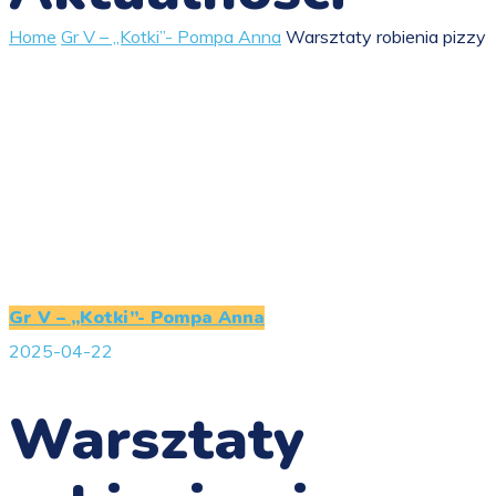
Home
Gr V – „Kotki”- Pompa Anna
Warsztaty robienia pizzy
Gr V – „Kotki”- Pompa Anna
2025-04-22
Warsztaty