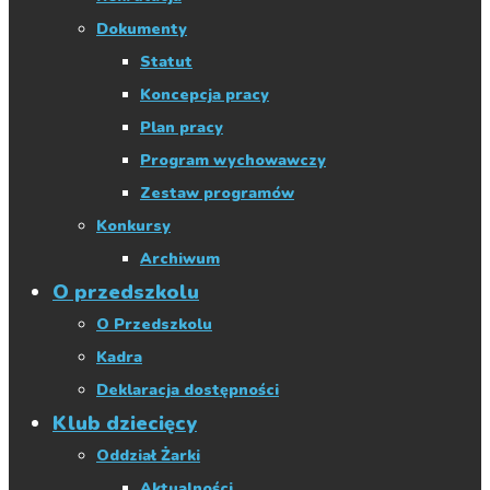
Dokumenty
Statut
Koncepcja pracy
Plan pracy
Program wychowawczy
Zestaw programów
Konkursy
Archiwum
O przedszkolu
O Przedszkolu
Kadra
Deklaracja dostępności
Klub dziecięcy
Oddział Żarki
Aktualności