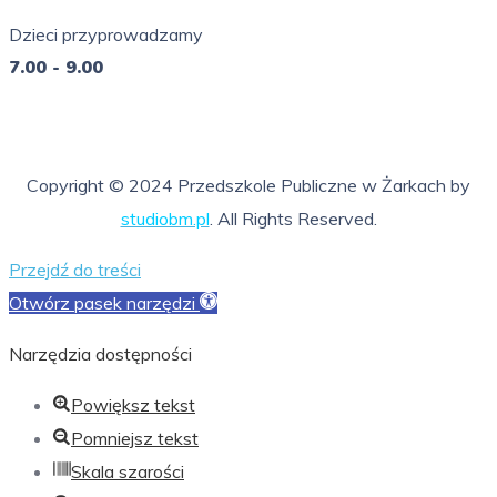
7.00 - 16.00
Dzieci przyprowadzamy
7.00 - 9.00
So - Ni
nieczynne
Copyright © 2024 Przedszkole Publiczne w Żarkach by
studiobm.pl
. All Rights Reserved.
Przejdź do treści
Otwórz pasek narzędzi
Narzędzia dostępności
Powiększ tekst
Pomniejsz tekst
Skala szarości