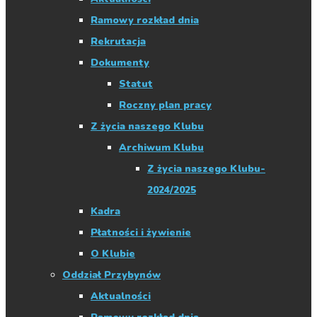
Ramowy rozkład dnia
Rekrutacja
Dokumenty
Statut
Roczny plan pracy
Z życia naszego Klubu
Archiwum Klubu
Z życia naszego Klubu-
2024/2025
Kadra
Płatności i żywienie
O Klubie
Oddział Przybynów
Aktualności