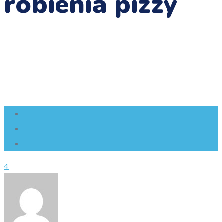
robienia pizzy
4