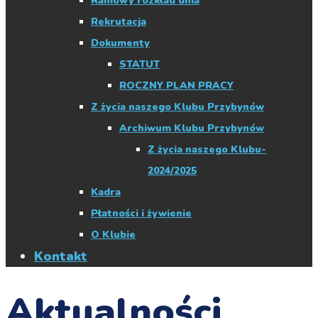
Ramowy rozkład dnia
Rekrutacja
Dokumenty
STATUT
ROCZNY PLAN PRACY
Z życia naszego Klubu Przybynów
Archiwum Klubu Przybynów
Z życia naszego Klubu-
2024/2025
Kadra
Płatności i żywienie
O Klubie
Kontakt
Aktualności