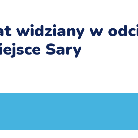
t widziany w odc
miejsce Sary