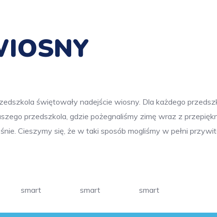
WIOSNY
zedszkola świętowały nadejście wiosny. Dla każdego przedszk
naszego przedszkola, gdzie pożegnaliśmy zimę wraz z przepi
śnie. Cieszymy się, że w taki sposób mogliśmy w pełni przyw
smart
smart
smart