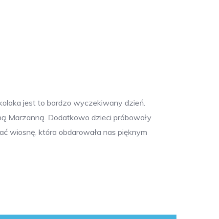
olaka jest to bardzo wyczekiwany dzień.
ękną Marzanną. Dodatkowo dzieci próbowały
itać wiosnę, która obdarowała nas pięknym