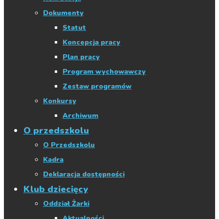
Dokumenty
Statut
Koncepcja pracy
Plan pracy
Program wychowawczy
Zestaw programów
Konkursy
Archiwum
O przedszkolu
O Przedszkolu
Kadra
Deklaracja dostępności
Klub dziecięcy
Oddział Żarki
Aktualności