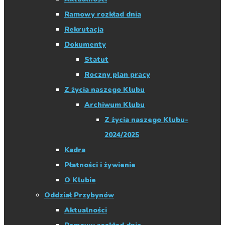
Ramowy rozkład dnia
Rekrutacja
Dokumenty
Statut
Roczny plan pracy
Z życia naszego Klubu
Archiwum Klubu
Z życia naszego Klubu-
2024/2025
Kadra
Płatności i żywienie
O Klubie
Oddział Przybynów
Aktualności