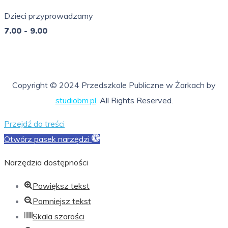
7.00 - 16.00
Dzieci przyprowadzamy
7.00 - 9.00
So - Ni
nieczynne
Copyright © 2024 Przedszkole Publiczne w Żarkach by
studiobm.pl
. All Rights Reserved.
Przejdź do treści
Otwórz pasek narzędzi
Narzędzia dostępności
Powiększ tekst
Pomniejsz tekst
Skala szarości