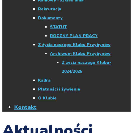
Ramowy rozkład dnia
Rekrutacja
Dokumenty
STATUT
ROCZNY PLAN PRACY
Z życia naszego Klubu Przybynów
Archiwum Klubu Przybynów
Z życia naszego Klubu-
2024/2025
Kadra
Płatności i żywienie
O Klubie
Kontakt
Aktualności