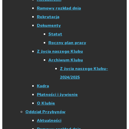
Ramowy rozkład dnia
Rekrutacja
Dokumenty
Statut
Roczny plan pracy
Z życia naszego Klubu
Archiwum Klubu
Z życia naszego Klubu-
2024/2025
Kadra
Płatności i żywienie
O Klubie
Oddział Przybynów
Aktualności