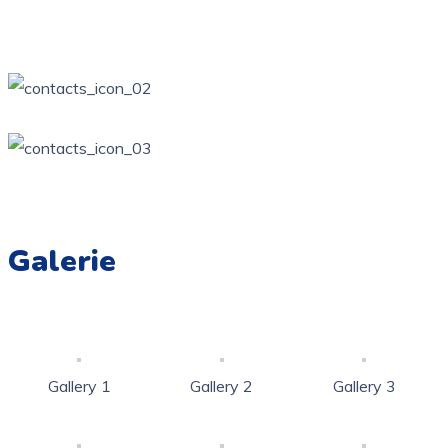
Żarki, ul. Wierzbowa Kotowice, ul. Zamkowa
34 / 314-81-57
ppzarki6@wp.pl
Galerie
Gallery 1
Gallery 2
Gallery 3