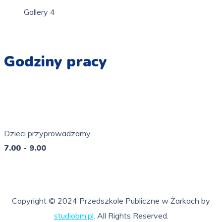
Gallery 4
Godziny pracy
Pn - Pt
7.00 - 16.00
Dzieci przyprowadzamy
7.00 - 9.00
So - Ni
nieczynne
Copyright © 2024 Przedszkole Publiczne w Żarkach by
studiobm.pl
. All Rights Reserved.