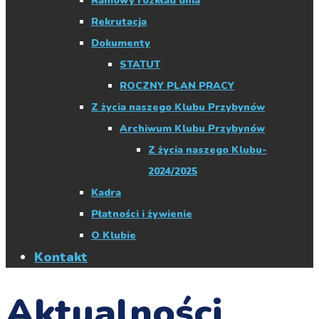
Ramowy rozkład dnia
Rekrutacja
Dokumenty
STATUT
ROCZNY PLAN PRACY
Z życia naszego Klubu Przybynów
Archiwum Klubu Przybynów
Z życia naszego Klubu-
2024/2025
Kadra
Płatności i żywienie
O Klubie
Kontakt
Aktualności