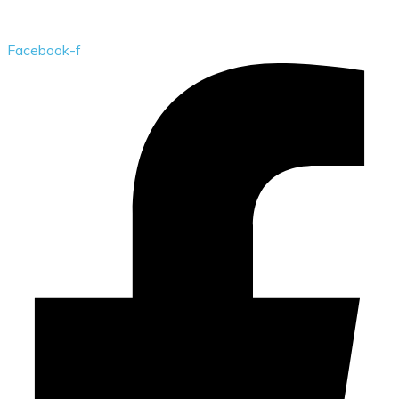
Przedszkole Publiczne w Żarkach z filią w Kotowicach
Facebook-f