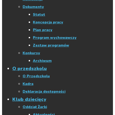
Dokumenty
Statut
Koncepcja pracy
Plan pracy
Program wychowawczy
Zestaw programów
Konkursy
Archiwum
O przedszkolu
O Przedszkolu
Kadra
Deklaracja dostępności
Klub dziecięcy
Oddział Żarki
Aktualności