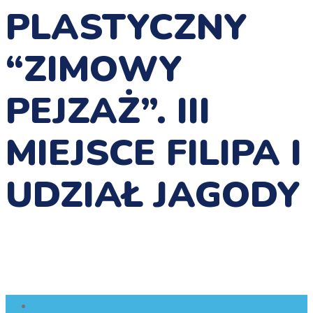
PLASTYCZNY
“ZIMOWY
PEJZAŻ”. III
MIEJSCE FILIPA I
UDZIAŁ JAGODY