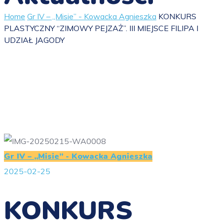
Home
Gr IV – „Misie” - Kowacka Agnieszka
KONKURS
PLASTYCZNY “ZIMOWY PEJZAŻ”. III MIEJSCE FILIPA I
UDZIAŁ JAGODY
Gr IV – „Misie” - Kowacka Agnieszka
2025-02-25
KONKURS