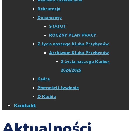
Ramowy rozkład dnia
Rekrutacja
Dokumenty
STATUT
ROCZNY PLAN PRACY
Z życia naszego Klubu Przybynów
Archiwum Klubu Przybynów
Z życia naszego Klubu-
2024/2025
Kadra
Płatności i żywienie
O Klubie
Kontakt
Aktualności