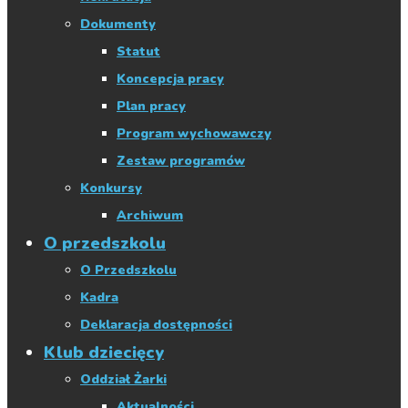
Dokumenty
Statut
Koncepcja pracy
Plan pracy
Program wychowawczy
Zestaw programów
Konkursy
Archiwum
O przedszkolu
O Przedszkolu
Kadra
Deklaracja dostępności
Klub dziecięcy
Oddział Żarki
Aktualności