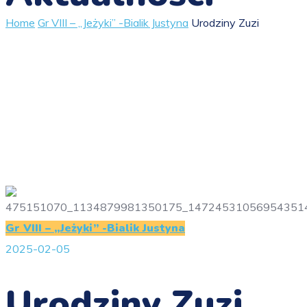
Home
Gr VIII – „Jeżyki” -Bialik Justyna
Urodziny Zuzi
Gr VIII – „Jeżyki” -Bialik Justyna
2025-02-05
Urodziny Zuzi