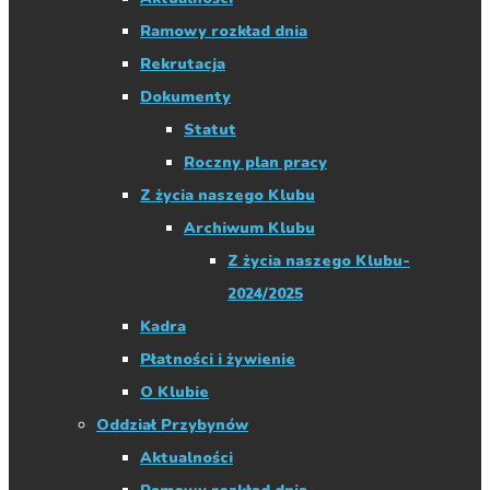
Ramowy rozkład dnia
Rekrutacja
Dokumenty
Statut
Roczny plan pracy
Z życia naszego Klubu
Archiwum Klubu
Z życia naszego Klubu-
2024/2025
Kadra
Płatności i żywienie
O Klubie
Oddział Przybynów
Aktualności