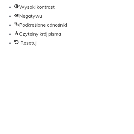
Wysoki kontrast
Negatywu
Podkreślone odnośniki
Czytelny krój pisma
Resetuj