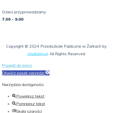
7.00 - 16.00
Dzieci przyprowadzamy
7.00 - 9.00
So - Ni
nieczynne
Copyright © 2024 Przedszkole Publiczne w Żarkach by
studiobm.pl
. All Rights Reserved.
Przejdź do treści
Otwórz pasek narzędzi
Narzędzia dostępności
Powiększ tekst
Pomniejsz tekst
Skala szarości