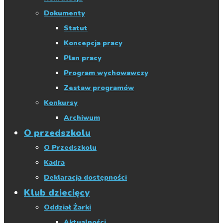
Dokumenty
Statut
Koncepcja pracy
Plan pracy
Program wychowawczy
Zestaw programów
Konkursy
Archiwum
O przedszkolu
O Przedszkolu
Kadra
Deklaracja dostępności
Klub dziecięcy
Oddział Żarki
Aktualności