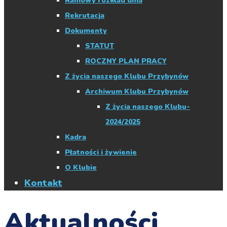
Ramowy rozkład dnia
Rekrutacja
Dokumenty
STATUT
ROCZNY PLAN PRACY
Z życia naszego Klubu Przybynów
Archiwum Klubu Przybynów
Z życia naszego Klubu-
2024/2025
Kadra
Płatności i żywienie
O Klubie
Kontakt
Aktualności