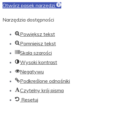
Otwórz pasek narzędzi
Narzędzia dostępności
Powiększ tekst
Pomniejsz tekst
Skala szarości
Wysoki kontrast
Negatywu
Podkreślone odnośniki
Czytelny krój pisma
Resetuj