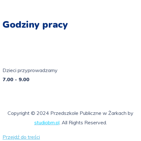
Godziny pracy
Pn - Pt
7.00 - 16.00
Dzieci przyprowadzamy
7.00 - 9.00
So - Ni
nieczynne
Copyright © 2024 Przedszkole Publiczne w Żarkach by
studiobm.pl
. All Rights Reserved.
Przejdź do treści