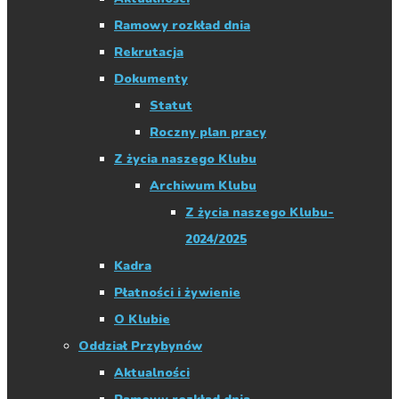
Ramowy rozkład dnia
Rekrutacja
Dokumenty
Statut
Roczny plan pracy
Z życia naszego Klubu
Archiwum Klubu
Z życia naszego Klubu-
2024/2025
Kadra
Płatności i żywienie
O Klubie
Oddział Przybynów
Aktualności