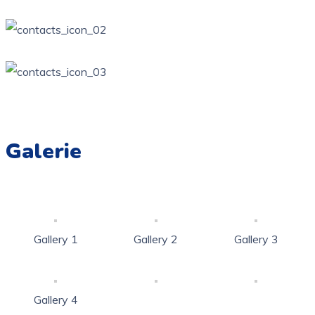
Żarki, ul. Wierzbowa Kotowice, ul. Zamkowa
34 / 314-81-57
ppzarki6@wp.pl
Galerie
Gallery 1
Gallery 2
Gallery 3
Gallery 4