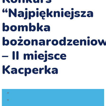
“Najpiękniejsza
bombka
bożonarodzenio
– II miejsce
Kacperka