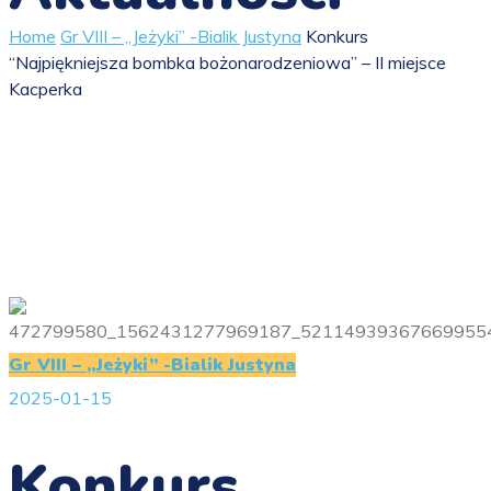
Home
Gr VIII – „Jeżyki” -Bialik Justyna
Konkurs
“Najpiękniejsza bombka bożonarodzeniowa” – II miejsce
Kacperka
Gr VIII – „Jeżyki” -Bialik Justyna
2025-01-15
Konkurs