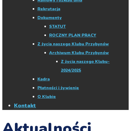
Ramowy rozkład dnia
Rekrutacja
Dokumenty
STATUT
ROCZNY PLAN PRACY
Z życia naszego Klubu Przybynów
Archiwum Klubu Przybynów
Z życia naszego Klubu-
2024/2025
Kadra
Płatności i żywienie
O Klubie
Kontakt
Aktualności