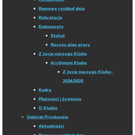
Ramowy rozkład dnia
Rekrutacja
Dokumenty
Statut
Roczny plan pracy
Z życia naszego Klubu
Archiwum Klubu
Z życia naszego Klubu-
2024/2025
Kadra
Płatności i żywienie
O Klubie
Oddział Przybynów
Aktualności