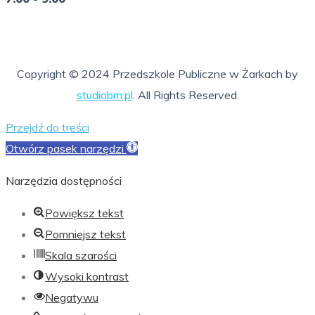
So - Ni
nieczynne
Copyright © 2024 Przedszkole Publiczne w Żarkach by
studiobm.pl
. All Rights Reserved.
Przejdź do treści
Otwórz pasek narzędzi
Narzędzia dostępności
Powiększ tekst
Pomniejsz tekst
Skala szarości
Wysoki kontrast
Negatywu