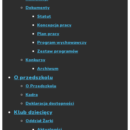
Dokumenty
Statut
Koncepcja pracy
Plan pracy
Program wychowawczy
Zestaw programów
Konkursy
Archiwum
O przedszkolu
O Przedszkolu
Kadra
Deklaracja dostępności
Klub dziecięcy
Oddział Żarki
Aktualności