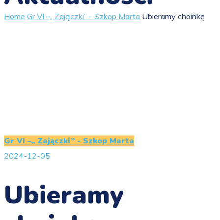
Home
Gr VI –„ Zajączki” - Szkop Marta
Ubieramy choinkę
Gr VI –„ Zajączki” - Szkop Marta
2024-12-05
Ubieramy