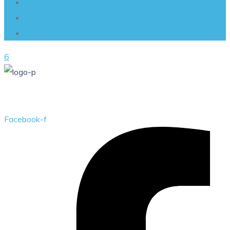
6
Przedszkole Publiczne w Żarkach z filią w Kotowicach
Facebook-f