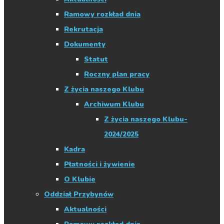
Ramowy rozkład dnia
Rekrutacja
Dokumenty
Statut
Roczny plan pracy
Z życia naszego Klubu
Archiwum Klubu
Z życia naszego Klubu-
2024/2025
Kadra
Płatności i żywienie
O Klubie
Oddział Przybynów
Aktualności