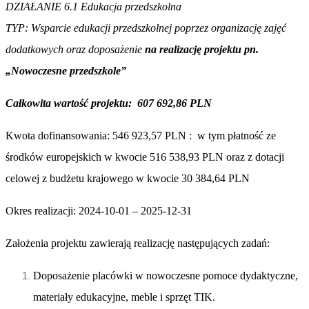
DZIAŁANIE 6.1 Edukacja przedszkolna
TYP: Wsparcie edukacji przedszkolnej poprzez organizację zajęć
dodatkowych oraz doposażenie
na realizację projektu pn.
„Nowoczesne przedszkole
”
Całkowita wartość projektu: 607 692,86 PLN
Kwota dofinansowania: 546 923,57 PLN :
w tym płatność ze
środków europejskich w kwocie 516 538,93 PLN
oraz z dotacji
celowej z budżetu krajowego w kwocie 30 384,64 PLN
Okres realizacji: 2024-10-01 – 2025-12-31
Założenia projektu zawierają realizację następujących zadań:
Doposażenie placówki w nowoczesne pomoce dydaktyczne,
materiały edukacyjne, meble i sprzęt TIK.