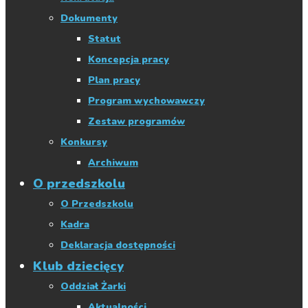
Dokumenty
Statut
Koncepcja pracy
Plan pracy
Program wychowawczy
Zestaw programów
Konkursy
Archiwum
O przedszkolu
O Przedszkolu
Kadra
Deklaracja dostępności
Klub dziecięcy
Oddział Żarki
Aktualności