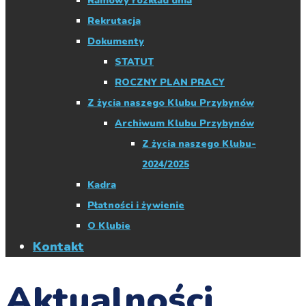
Ramowy rozkład dnia
Rekrutacja
Dokumenty
STATUT
ROCZNY PLAN PRACY
Z życia naszego Klubu Przybynów
Archiwum Klubu Przybynów
Z życia naszego Klubu-
2024/2025
Kadra
Płatności i żywienie
O Klubie
Kontakt
Aktualności