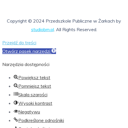
nieczynne
Copyright © 2024 Przedszkole Publiczne w Żarkach by
studiobm.pl
. All Rights Reserved.
Przejdź do treści
Otwórz pasek narzędzi
Narzędzia dostępności
Powiększ tekst
Pomniejsz tekst
Skala szarości
Wysoki kontrast
Negatywu
Podkreślone odnośniki