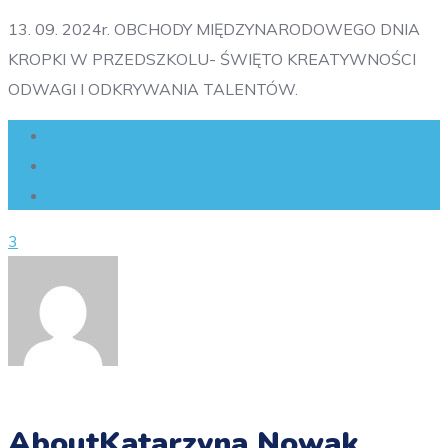
13. 09. 2024r. OBCHODY MIĘDZYNARODOWEGO DNIA
KROPKI W PRZEDSZKOLU- ŚWIĘTO KREATYWNOŚCI
ODWAGI I ODKRYWANIA TALENTÓW.
3
About
Katarzyna Nowak