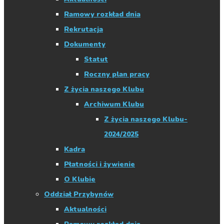
Ramowy rozkład dnia
Rekrutacja
Dokumenty
Statut
Roczny plan pracy
Z życia naszego Klubu
Archiwum Klubu
Z życia naszego Klubu-
2024/2025
Kadra
Płatności i żywienie
O Klubie
Oddział Przybynów
Aktualności