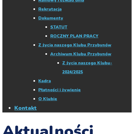
Ramowy rozkład dnia
Rekrutacja
Dokumenty
STATUT
ROCZNY PLAN PRACY
Z życia naszego Klubu Przybynów
Archiwum Klubu Przybynów
Z życia naszego Klubu-
2024/2025
Kadra
Płatności i żywienie
O Klubie
Kontakt
Aktualności