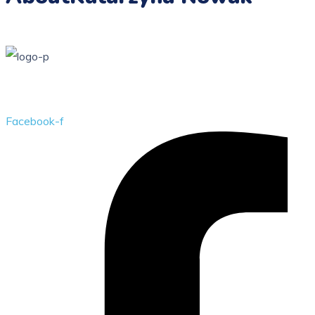
Przedszkole Publiczne w Żarkach z filią w Kotowicach
Facebook-f