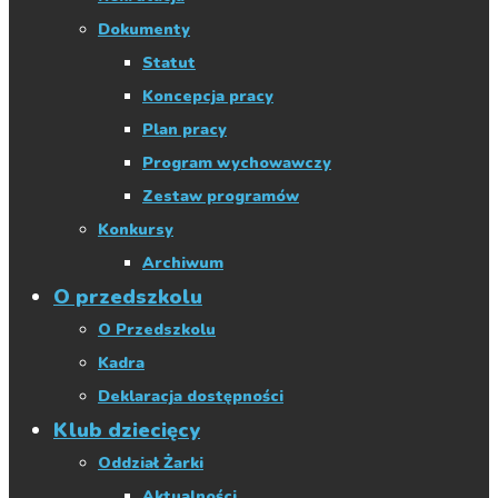
Dokumenty
Statut
Koncepcja pracy
Plan pracy
Program wychowawczy
Zestaw programów
Konkursy
Archiwum
O przedszkolu
O Przedszkolu
Kadra
Deklaracja dostępności
Klub dziecięcy
Oddział Żarki
Aktualności